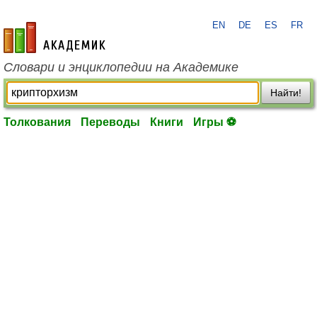
EN
DE
ES
FR
academic.ru
Словари и энциклопедии на Академике
Найти!
Толкования
Переводы
Книги
Игры ⚽