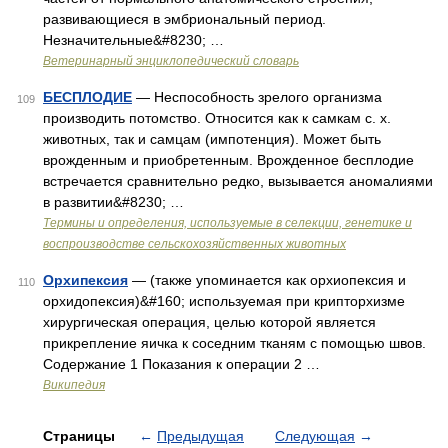
развивающиеся в эмбриональный период.
Незначительные&#8230; …
Ветеринарный энциклопедический словарь
БЕСПЛОДИЕ
— Неспособность зрелого организма
109
производить потомство. Относится как к самкам с. х.
животных, так и самцам (импотенция). Может быть
врожденным и приобретенным. Врожденное бесплодие
встречается сравнительно редко, вызывается аномалиями
в развитии&#8230; …
Термины и определения, используемые в селекции, генетике и
воспроизводстве сельскохозяйственных животных
Орхипексия
— (также упоминается как орхиопексия и
110
орхидопексия)&#160; используемая при крипторхизме
хирургическая операция, целью которой является
прикрепление яичка к соседним тканям с помощью швов.
Содержание 1 Показания к операции 2 …
Википедия
Страницы
←
Предыдущая
Следующая
→