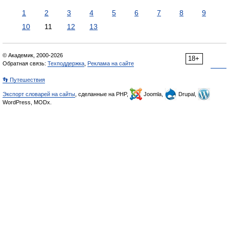
1
2
3
4
5
6
7
8
9
10
11
12
13
© Академик, 2000-2026
18+
Обратная связь:
Техподдержка
,
Реклама на сайте
👣 Путешествия
Экспорт словарей на сайты
, сделанные на PHP,
Joomla,
Drupal,
WordPress, MODx.